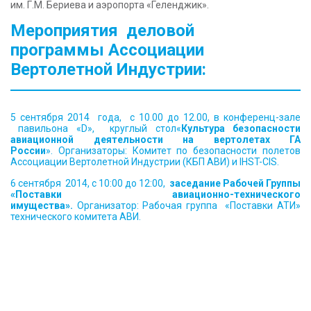
им. Г.М. Бериева и аэропорта «Геленджик».
КОНТАКТЫ
Мероприятия
деловой
программы
Ассоциации
Вертолетной Индустрии:
5 сентября 2014 года, с 10.00 до 12.00, в конференц-зале
павильона «
D
», круглый стол«
Культура безопасности
авиационной деятельности на вертолетах ГА
России
».
Организаторы: Комитет по безопасности полетов
Ассоциации Вертолетной Индустрии (КБП АВИ) и IHST-CIS.
6 сентября 2014, с 10:00 до 12:00,
заседание Рабочей Группы
«Поставки авиационно-технического
имущества».
Организатор: Рабочая группа «Поставки АТИ»
технического комитета АВИ.