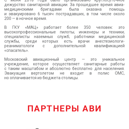
С июня 2018 года было организовано круглосуточное
дежурство санитарной авиации. За прошедшее время авиа-
медицинскими бригадами была оказана помощь
и эвакуировано 6 тысяч пострадавших, в том числе около
200 — в ночное время.
В ГКУ «МАЦ» работает более 350 человек: это
высокопрофессиональные пилоты; инженеры и техники;
специалисты наземных служб; работники медицинской
службы, среди которых есть врачи анестезиологи-
реаниматологи с дополнительной квалификацией
«спасатель».
Московский авиационный центр — это уникальное
учреждение, которое осуществляет санитарные работы
с таким масштабом и абсолютно бесплатно для населения.
Эвакуация вертолетом не входит в полис ОМС,
но оплачивается из бюджета столицы.
ПАРТНЕРЫ АВИ