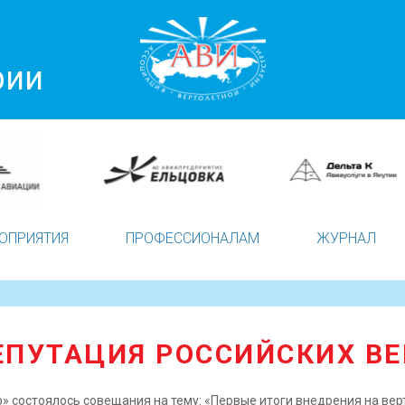
рии
ОПРИЯТИЯ
ПРОФЕССИОНАЛАМ
ЖУРНАЛ
ЕПУТАЦИЯ РОССИЙСКИХ В
р» состоялось совещания на тему: «Первые итоги внедрения на ве