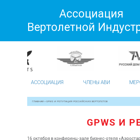
Ассоциация
Вертолетной Индуст
АССОЦИАЦИЯ
ЧЛЕНЫ АВИ
МЕР
ГЛАВНАЯ
»
GPWS И РЕПУТАЦИЯ РОССИЙСКИХ ВЕРТОЛЕТОВ
GPWS И Р
16 октября в конференц-зале бизнес-отеля «Аэроста