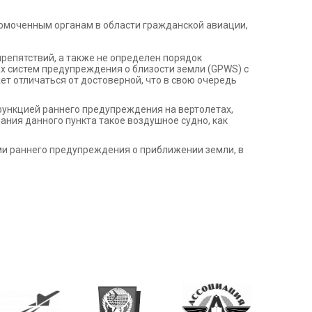
номоченным органам в области гражданской авиации,
репятствий, а также не определен порядок
х систем предупреждения о близости земли (GPWS) с
т отличаться от достоверной, что в свою очередь
ункцией раннего предупреждения на вертолетах,
ания данного пункта такое воздушное судно, как
ми раннего предупреждения о приближении земли, в