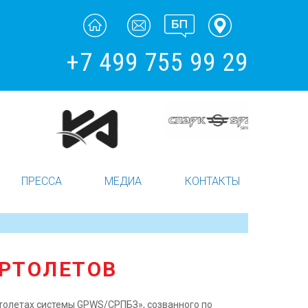
+7 499 755 99 29
ПРЕССА
МЕДИА
КОНТАКТЫ
ЕРТОЛЕТОВ
ртолетах системы GPWS/СРПБЗ», созванного по