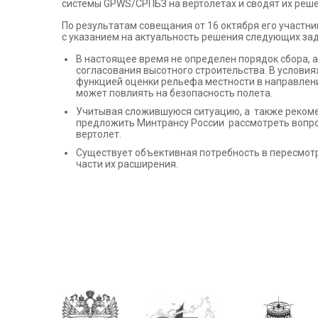
системы GPWS/СРПБЗ на вертолетах и сводят их реше
По результатам совещания от 16 октября его участн
с указанием на актуальность решения следующих зад
В настоящее время не определен порядок сбора, 
согласования высотного строительства. В услови
функцией оценки рельефа местности в направлени
может повлиять на безопасность полета.
Учитывая сложившуюся ситуацию, а также рекоме
предложить Минтрансу России рассмотреть вопрос 
вертолет.
Существует объективная потребность в пересмотр
части их расширения.