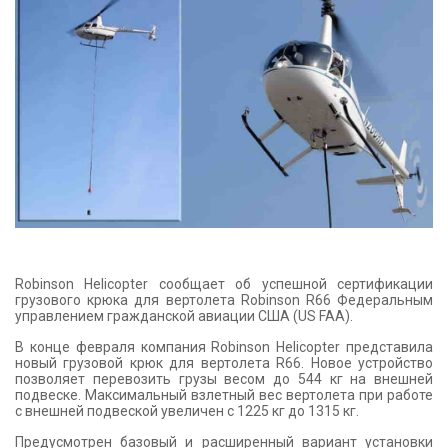
КОНТАКТЫ
Robinson Helicopter сообщает об успешной сертификации
грузового крюка для вертолета Robinson R66 Федеральным
управлением гражданской авиации США (US FAA).
В конце февраля компания Robinson Helicopter представила
новый грузовой крюк для вертолета R66. Новое устройство
позволяет перевозить грузы весом до 544 кг на внешней
подвеске. Максимальный взлетный вес вертолета при работе
с внешней подвеской увеличен с 1225 кг до 1315 кг.
Предусмотрен базовый и расширенный вариант установки