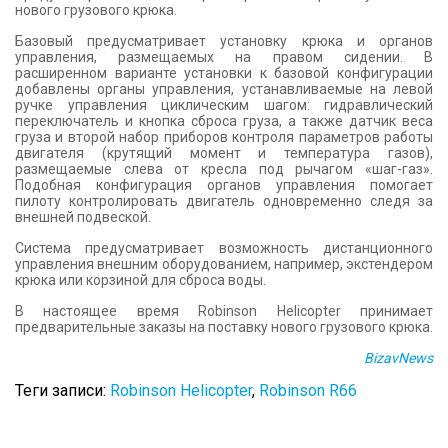
нового грузового крюка.
Базовый предусматривает установку крюка и органов
управления, размещаемых на правом сидении. В
расширенном варианте установки к базовой конфигурации
добавлены органы управления, устанавливаемые на левой
ручке управления циклическим шагом: гидравлический
переключатель и кнопка сброса груза, а также датчик веса
груза и второй набор приборов контроля параметров работы
двигателя (крутящий момент и температура газов),
размещаемые слева от кресла под рычагом «шаг-газ».
Подобная конфигурация органов управления помогает
пилоту контролировать двигатель одновременно следя за
внешней подвеской.
Система предусматривает возможность дистанционного
управления внешним оборудованием, например, экстендером
крюка или корзиной для сброса воды.
В настоящее время Robinson Helicopter принимает
предварительные заказы на поставку нового грузового крюка.
BizavNews
Теги записи:
Robinson Helicopter
,
Robinson R66