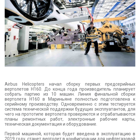
КОНТАКТЫ
Airbus Helicopters начал сборку первых предсерийных
вертолетов Н160. До конца года производитель планирует
собрать партию из 10 машин. Линия финальной сборки
вертолета H160 в Мариньяне полностью подготовлена к
серийному производству. Одновременно с этим тестируется
система технической поддержки будущих эксплуатантов, для
чего на прототипе вертолета проверяются и отрабатываются
планы ремонтных работ, электронные рабочие карты,
техническая документация и оборудование.
Первой машиной, которая будет введена в эксплуатацию в
2019 году, станет вертолет в конфигурации для нефтегазовой