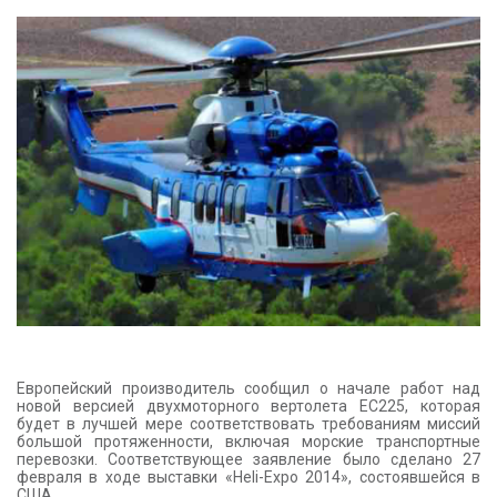
КОНТАКТЫ
Европейский производитель сообщил о начале работ над
новой версией двухмоторного вертолета EC225, которая
будет в лучшей мере соответствовать требованиям миссий
большой протяженности, включая морские транспортные
перевозки. Соответствующее заявление было сделано 27
февраля в ходе выставки «Heli-Expo 2014», состоявшейся в
США.