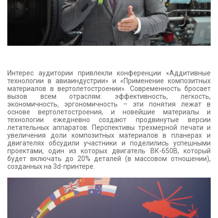
Интерес аудитории привлекли конференции «Аддитивные
технологии в авиаиндустрии» и «Применение композитных
материалов в вертолетостроении». Современность бросает
вызов всем отраслям: эффективность, легкость,
экономичность, эргономичность – эти понятия лежат в
основе вертолетостроения, и новейшие материалы и
технологии ежедневно создают продвинутые версии
летательных аппаратов. Перспективы трехмерной печати и
увеличения доли композитных материалов в планерах и
двигателях обсудили участники и поделились успешными
проектами, один из которых двигатель ВК-650В, который
будет включать до 20% деталей (в массовом отношении),
созданных на 3d-принтере.