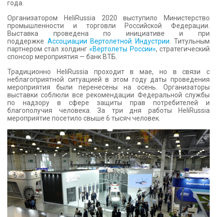
года.
КОНТАКТЫ
Организатором HeliRussia 2020 выступило Министерство
промышленности и торговли Российской Федерации.
Выставка проведена по инициативе и при
поддержке
Ассоциации Вертолетной Индустрии
. Титульным
партнером стал холдинг
«Вертолеты России»
, стратегический
спонсор мероприятия — банк ВТБ.
Традиционно HeliRussia проходит в мае, но в связи с
неблагоприятной ситуацией в этом году даты проведения
мероприятия были перенесены на осень. Организаторы
выставки соблюли все рекомендации Федеральной службы
по надзору в сфере защиты прав потребителей и
благополучия человека. За три дня работы HeliRussia
мероприятие посетило свыше 6 тысяч человек.