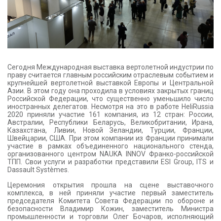
Сегодня Международная выставка вертолетной индустрии по
праву считается главным российским отраслевым событием и
крупнейшей вертолетной выставкой Европы и Центральной
Азии. В этом году она проходила в условиях закрытых границ
Российской Федерации, что существенно уменьшило число
иностранных делегатов. Несмотря на это в работе HeliRussia
2020 приняли участие 161 компания, из 12 стран: России,
Австралии, Республики Беларусь, Великобритании, Ирана,
Казахстана, Ливии, Новой Зеландии, Турции, Франции,
Швейцарии, CША. При этом компании из Франции принимали
участие в рамках объединенного национального стенда,
организованного центром NAUKA INNOV Франко-российской
ТПП. Свои услуги и разработки представили ESI Group, ITS и
Dassault Systèmes.
Церемония открытия прошла на сцене выставочного
комплекса, в ней приняли участие первый заместитель
председателя Комитета Совета Федерации по обороне и
безопасности Владимир Кожин, заместитель Министра
промышленности и торговли Олег Бочаров, исполняющий