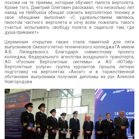
похожи на те приемы, которым обучают пилота вертолета.
Кроме того, Дмитрий Олегович рассказал, что несколько лет
назад на HeliRussia обещал освоить вертолетную технику и
свое обещание выполнил: «С удовольствием являюсь
пилотом частного вертолета и хочу всем пожелать такого
счастья: испытывать свободу полета и садиться там, где
душа прикажет».
Церемония открытия также стала памятной для пяти
выпускников Омского летно-технического колледжа ГА имени
А.В. Ляпидевского. Благодаря совместному проекту
колледжа, Федерального агентства воздушного транспорта,
АО «Русские Вертолетные системы» и АО «ЮТэйр-
Вертолетные услуги» группа курсантов прошла летную
подготовку на вертолетах «Ансат» и в торжественной
обстановке выпускники получили дипломы из рук Алексея
Новгородова.