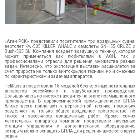
«Аган РСК» представили посетителям три воздушных судна:
вертолет Kw-505 KILLER WHALE и самолеты GN-155 CRUZE и
Bush-505 SL. Компания воздает воздушную технику, которая
может применяться как любителями в АОН, так и
профессионалами отрасли для решения множества разных
задач. Интересно, что экспозиция выставки расширяется за
счет прироста не только винтокрылой техники, но и смежных
по характеристикам и задачам аппаратов.
HeliRussia представила 16 моделей беспилотных летательных
аппаратов российского и зарубежного производства.
Большая часть из них уже находится на этапе промышленного
производства. В аэрокосмической промышленности БПЛА
ближе всего прилегают к вертолетной технике, поскольку
разделяют не только общее воздушное пространство, но
также и заказчиков авиационных работ. Кроме самих
летательных аппаратов компании представили наземные
станции управления и дополнительное оборудование,
которым можно оснащать БПЛА для решения широкого круга
задач.