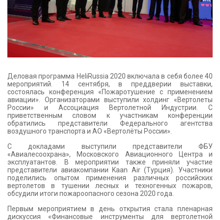
Деловая программа HeliRussia 2020 включала в себя более 40
мероприятий. 14 сентября, в преддверии выставки,
состоялась конференция «Пожаротушение с применением
авиации». Организаторами выступили холдинг «Вертолеты
России» и Ассоциация Вертолетной Индустрии. С
приветственным словом к участникам конференции
обратились представители Федерального агентства
воздушного транспорта и АО «Вертолёты России».
С докладами выступили представители ФБУ
«Авиалесоохрана», Московского Авиационного Центра и
эксплуатантов. В мероприятии также приняли участие
представители авиакомпании Kaan Air (Турция). Участники
поделились опытом применения различных российских
вертолетов в тушении лесных и техногенных пожаров,
обсудили итоги пожароопасного сезона 2020 года.
Первым мероприятием в день открытия стала пленарная
дискуссия «Финансовые инструменты для вертолетной