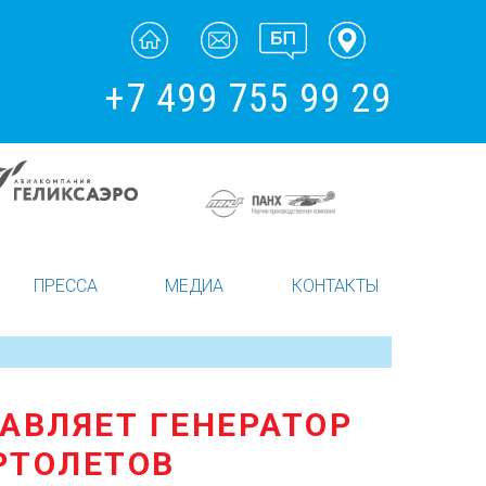
+7 499 755 99 29
ПРЕССА
МЕДИА
КОНТАКТЫ
ТАВЛЯЕТ ГЕНЕРАТОР
РТОЛЕТОВ