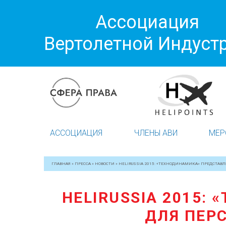
Ассоциация
Вертолетной Индуст
АССОЦИАЦИЯ
ЧЛЕНЫ АВИ
МЕР
ГЛАВНАЯ
»
ПРЕССА
»
НОВОСТИ
»
HELIRUSSIA 2015: «ТЕХНОДИНАМИКА» ПРЕДСТАВ
HELIRUSSIA 2015:
ДЛЯ ПЕР