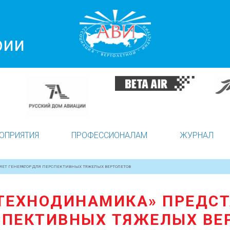
рии
ОПРИЯТИЯ
ПРОФЕССИОНАЛАМ
ЖУРНАЛ
ЛЯЕТ ГЕНЕРАТОР ДЛЯ ПЕРСПЕКТИВНЫХ ТЯЖЕЛЫХ ВЕРТОЛЕТОВ
 «ТЕХНОДИНАМИКА» ПРЕДС
СПЕКТИВНЫХ ТЯЖЕЛЫХ ВЕ