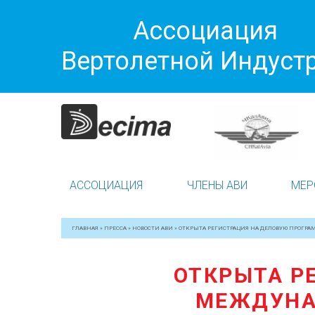
Ассоциация
Вертолетной Индуст
АССОЦИАЦИЯ
ЧЛЕНЫ АВИ
МЕР
ГЛАВНАЯ
»
ПРЕССА
»
НОВОСТИ АВИ
»
ОТКРЫТА РЕГИСТРАЦИЯ НА ДЕЛОВУЮ ПРОГРА
ОТКРЫТА Р
МЕЖДУНАР