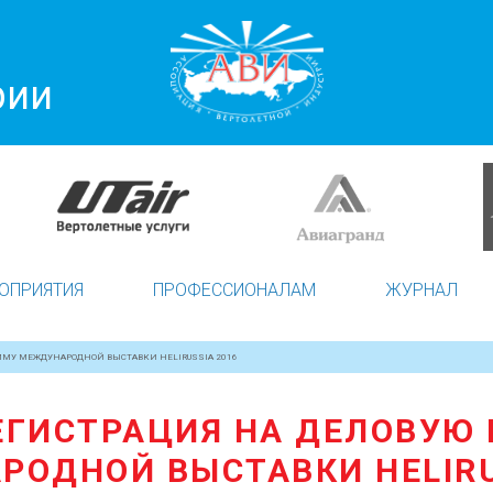
рии
ОПРИЯТИЯ
ПРОФЕССИОНАЛАМ
ЖУРНАЛ
ММУ МЕЖДУНАРОДНОЙ ВЫСТАВКИ HELIRUSSIA 2016
ЕГИСТРАЦИЯ НА ДЕЛОВУЮ
ОДНОЙ ВЫСТАВКИ HELIRU