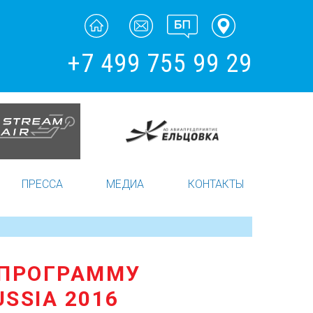
+7 499 755 99 29
ПРЕССА
МЕДИА
КОНТАКТЫ
 ПРОГРАММУ
SSIA 2016