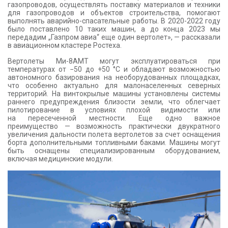
газопроводов, осуществлять поставку материалов и техники
для газопроводов и объектов строительства, помогают
выполнять аварийно-спасательные работы. В 2020-2022 году
было поставлено 10 таких машин, а до конца 2023 мы
передадим „Газпром авиа“ еще один вертолет», — рассказали
в авиационном кластере Ростеха.
Вертолеты Ми-8АМТ могут эксплуатироваться при
температурах от −50 до +50 °C и обладают возможностью
автономного базирования на необорудованных площадках,
что особенно актуально для малонаселенных северных
территорий. На винтокрылые машины установлены системы
раннего предупреждения близости земли, что облегчает
пилотирование в условиях плохой видимости или
на пересеченной местности. Еще одно важное
преимущество — возможность практически двукратного
увеличения дальности полета вертолетов за счет оснащения
борта дополнительными топливными баками. Машины могут
быть оснащены специализированным оборудованием,
включая медицинские модули.