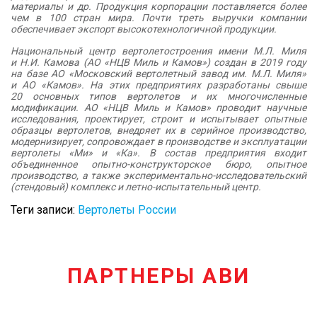
материалы и др. Продукция корпорации поставляется более
чем в 100 стран мира. Почти треть выручки компании
обеспечивает экспорт высокотехнологичной продукции.
Национальный центр вертолетостроения имени М.Л. Миля
и Н.И. Камова (АО «НЦВ Миль и Камов») создан в 2019 году
на базе АО «Московский вертолетный завод им. М.Л. Миля»
и АО «Камов». На этих предприятиях разработаны свыше
20 основных типов вертолетов и их многочисленные
модификации. АО «НЦВ Миль и Камов» проводит научные
исследования, проектирует, строит и испытывает опытные
образцы вертолетов, внедряет их в серийное производство,
модернизирует, сопровождает в производстве и эксплуатации
вертолеты «Ми» и «Ка». В состав предприятия входит
объединенное опытно-конструкторское бюро, опытное
производство, а также экспериментально-исследовательский
(стендовый) комплекс и летно-испытательный центр.
Теги записи:
Вертолеты России
ПАРТНЕРЫ АВИ