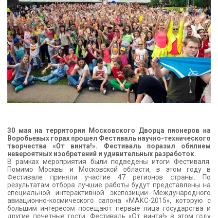
КОНТАКТЫ
30 мая на территории Московского Дворца пионеров на
Воробьевых горах прошел Фестиваль научно-технического
творчества «От винта!». Фестиваль поразил обилием
невероятных изобретений и удивительных разработок.
В рамках мероприятия были подведены итоги Фестиваля.
Помимо Москвы и Московской области, в этом году в
Фестивале приняли участие 47 регионов страны. По
результатам отбора лучшие работы будут представлены на
специальной интерактивной экспозиции Международного
авиационно-космического салона «МАКС-2015», которую с
большим интересом посещают первые лица государства и
другие почетные гости. Фестиваль «От винта!» в этом году