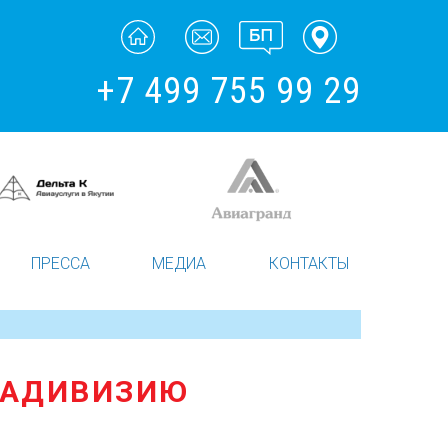
+7 499 755 99 29
ПРЕССА
МЕДИА
КОНТАКТЫ
ИАДИВИЗИЮ