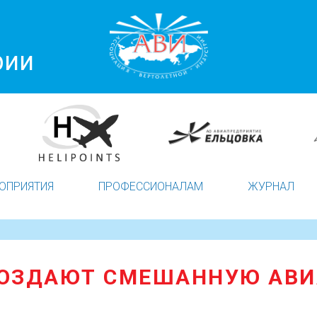
рии
ОПРИЯТИЯ
ПРОФЕССИОНАЛАМ
ЖУРНАЛ
СОЗДАЮТ СМЕШАННУЮ АВ