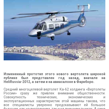
КОНТАКТЫ
Измененный прототип этого нового вертолета широкой
публике был представлен год назад, вначале на
HeliRussia-2012, а затем и на авиасалоне в Фарнборо.
Средний многоцелевой вертолет Ка-62 холдинга «Вертолеты
России» сразу же привлек внимание общественности.
Совокупность технических, экономических и
эксплуатационных характеристик этой машины такова, что
все специалисты уверенно предсказывают ей большое
будущее, как на внутреннем, так и на внешнем рынках. А сама