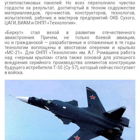
углепластиковых панелей. Но всех переполняло чувство
гордости за результат, достигнутый в тесном содружестве
материаловедов, прочнистов, конструкторов, технологов,
испытателей, рабочих и мастеров предприятий ОКБ Сухого,
ЦАГИ, ВИАМ и ОНПП «Технология».
«Беркут» стал вехой в развитии отечественного
авиастроения. Причем, не только боевой авиации,
но и гражданской — разработанные и отлаженные в те годы
технологии воплощены в хвостовом оперении и крыльях
«МС-21». Для ОНПП «Технология» им. А.Г. Ромашина работа
над «черным крылом» стала также основой для успешного
внедрения серийного производства элементов конструкции
будущего истребителя Т-50 (Су-57), который сейчас поступает
в войска.