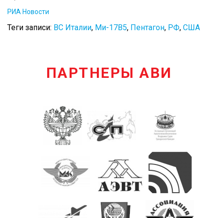
РИА Новости
Теги записи:
ВС Италии
,
Ми-17В5
,
Пентагон
,
РФ
,
США
ПАРТНЕРЫ АВИ