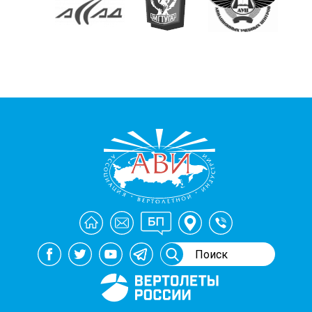
Генеральный спонсор