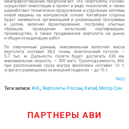
межправсоглашение предполагает, что «Вертолеты России»
осуществят инвестиции в проект в виде технологий, а также
разработают техническое предложение и отдельные системы
новой машины на контрактной основе. Китайская сторона
будет заниматься организацией и реализацией программы
в целом, включая проектирование, постройку опытных
образцов, проведение испытаний, сертификацию,
производство, а также продвижение вертолета на рынок
и общую координацию работ.
По озвученным данным, максимальная взлетная масса
вертолета составит 38,2 тонны, практический потолок —
5,7 тыс. м. Дальность полета будет достигать 630 км,
максимальная скорость — 300 км/ч. Грузоподъемность AHL
при расположении груза внутри фюзеляжа составит 10 т,
а при его размещении на внешней подвеске — до 15 т.
ТАСС
Теги записи:
AHL
,
Вертолеты России
,
Китай
,
Мотор Сич
ПАРТНЕРЫ АВИ