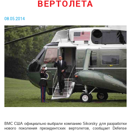
ВЕРТОЛЕТА
КОНТАКТЫ
08.05.2014
ВМС США официально выбрали компанию
Sikorsky
для разработки
нового поколения президентских вертолетов, сообщает
Defense