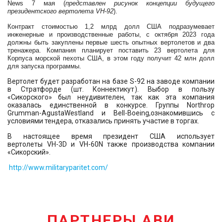
News
7 мая
(
представлен рисунок концепции будущего
президентского вертолета
VH-92
)
.
Контракт стоимостью 1,2 млрд долл США подразумевает
инженерные и производственные работы, с октября 2023 года
должны быть закуплены первые шесть опытных вертолетов и два
тренажера. Компания планирует поставить 23 вертолета для
Корпуса морской пехоты США, в этом году получит 42 млн долл
для запуска программы.
В
ертолет будет разработан на базе
S-92
на заводе компании
в Стратфорде (шт. Коннектикут). Выбор в пользу
«Сикорского»
был неудивителен, так как эта компания
оказалась единственной в конкурсе. Группы
Northrop
Grumman-AgustaWestland
и
Bell-Boeing,
ознакомившись с
условиями
тендера
, отказались принять участие в торгах.
В настоящее время президент США использует
вертолеты
VH-3D
и
VH-60N
также производства компании
«Сикорский».
http://www.militaryparitet.com/
ПАРТНЕРЫ АВИ