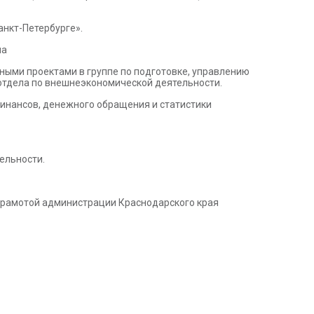
анкт-Петербурге».
ла
ыми проектами в группе по подготовке, управлению
отдела по внешнеэкономической деятельности.
финансов, денежного обращения и статистики
ельности.
 грамотой администрации Краснодарского края