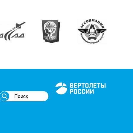
Генеральный спонсор
мероприятий АВИ