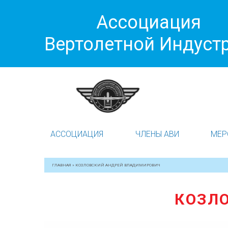
Ассоциация
Вертолетной Индуст
АССОЦИАЦИЯ
ЧЛЕНЫ АВИ
МЕР
ГЛАВНАЯ
»
КОЗЛОВСКИЙ АНДРЕЙ ВЛАДИМИРОВИЧ
КОЗЛ