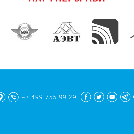
+7 499 755 99 29