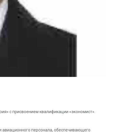
ория» с присвоением квалификации «экономист».
ки авиационного персонала, обеспечивающего