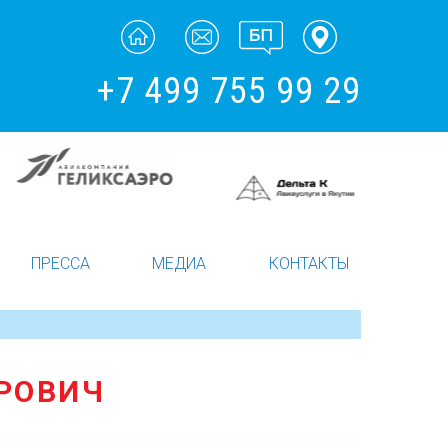
+7 499 755 99 29
ПРЕССА
МЕДИА
КОНТАКТЫ
РОВИЧ