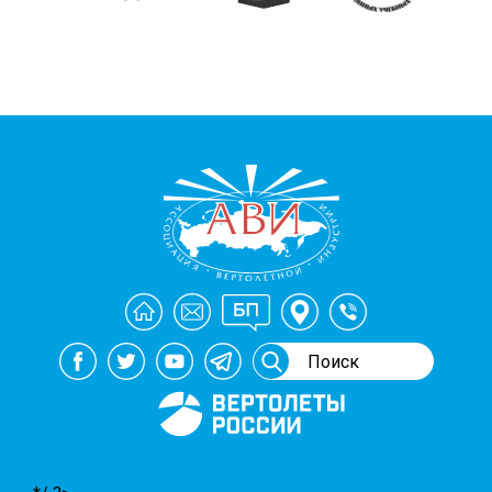
Генеральный спонсор
мероприятий АВИ