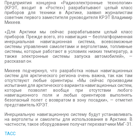
Предприятия концерна «Радиоэлектронные технологии»
(КРЭТ, входит в «Ростех») разрабатывают целый класс
приборов для техники в Арктике, заявил журналистам
советник первого заместителя руководителя КРЭТ Владимир
Михеев.
«Для Арктики мы сейчас разрабатываем целый класс
приборов. Прежде всего, это навигация — бесплатформенная
инерциальная навигационная система, всевозможные
системы управления самолетами и вертолетами, топливные
системы, которые работают в условиях низких температур, а
также электронные системы запуска автомобилей», —
рассказал он.
Михеев подчеркнул, что разработка новых навигационных
систем для арктического региона очень важна, так как там
отсутствуют любые ориентиры. «Мы сейчас производим
испытания для арктического варианта навигационных систем,
которые позволят вообще при отсутствии любого
навигационного поля и любых ориентиров выполнять
безопасный полет с возвратом в зону посадки», — отметил
представитель КРЭТ.
Инерциальную навигационную систему будут устанавливать
на вертолеты и самолеты для использования в Арктике. В
частности, такое оборудование получат перехватчики МиГ-31.
ТАСС