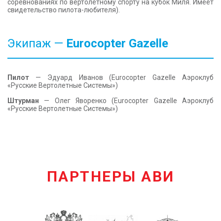
соревнованиях по вертолетному спорту на кубок Миля. Имеет
свидетельство пилота-любителя).
Экипаж —
Eurocopter Gazelle
Пилот
— Эдуард Иванов (Eurocopter Gazelle Аэроклуб
«Русские Вертолетные Системы»)
Штурман
— Олег Яворенко (Eurocopter Gazelle Аэроклуб
«Русские Вертолетные Системы»)
ПАРТНЕРЫ АВИ