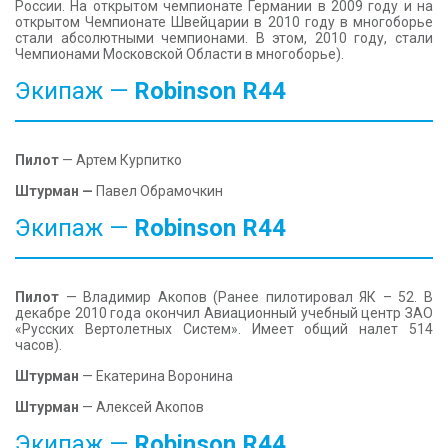
России. На открытом чемпионате Германии в 2009 году и на
открытом Чемпионате Швейцарии в 2010 году в многоборье
стали абсолютными чемпионами. В этом, 2010 году, стали
Чемпионами Московской Области в многоборье).
Экипаж —
Robinson
R44
Пилот
— Артем Курпитко
Штурман —
Павел Обрамочкин
Экипаж —
Robinson
R44
Пилот
— Владимир Акопов (Ранее пилотировал ЯК – 52. В
декабре 2010 года окончил Авиационный учебный центр ЗАО
«Русских Вертолетных Систем». Имеет общий налет 514
часов).
Штурман
— Екатерина Воронина
Штурман
— Алексей Акопов
Экипаж —
Robinson
R44