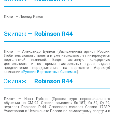
Пилот
— Леонид Раков
Экипаж —
Robinson
R44
Пилот
— Александр Буйнов (Заслуженный артист России.
Любитель ловкого полета и уже несколько лет интересуется
вертолетной техникой. Ведет активную концертную
деятельность и во время гастрольных туров отдает
предпочтение передвижению на вертолете. Аэроклуб
компании
«Русские Вертолетные Системы»
).
Экипаж —
Robinson
R44
Пилот
— Иван Рубцов (Прошел курс первоначального
обучения на СМ-94. Освоил самолеты Як-18Т, Як-52, Су-29;
вертолет Robinson R-44. Осваивает самолет Cessna 172SP.
Участвовал в Чемпионате России по самолетному спорту и в