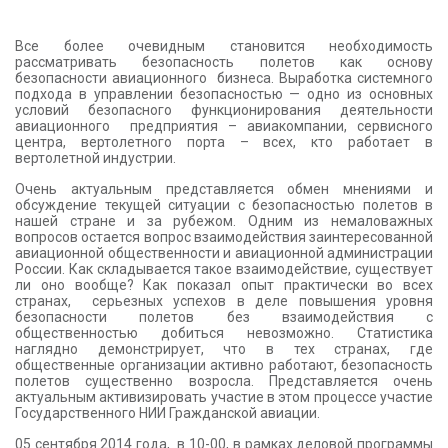
Все более очевидным становится необходимость
рассматривать безопасность полетов как основу
безопасности авиационного бизнеса. Выработка системного
подхода в управлении безопасностью — одно из основных
условий безопасного функционирования деятельности
авиационного предприятия – авиакомпании, сервисного
центра, вертолетного порта – всех, кто работает в
вертолетной индустрии.
Очень актуальным представляется обмен мнениями и
обсуждение текущей ситуации с безопасностью полетов в
нашей стране и за рубежом. Одним из немаловажных
вопросов остается вопрос взаимодействия заинтересованной
авиационной общественности и авиационной администрации
России. Как складывается такое взаимодействие, существует
ли оно вообще? Как показал опыт практически во всех
странах, серьезных успехов в деле повышения уровня
безопасности полетов без взаимодействия с
общественностью добиться невозможно. Статистика
наглядно демонстрирует, что в тех странах, где
общественные организации активно работают, безопасность
полетов существенно возросла. Представляется очень
актуальным активизировать участие в этом процессе участие
Государственного НИИ Гражданской авиации.
05 сентября 2014 года, в 10-00, в рамках деловой программы