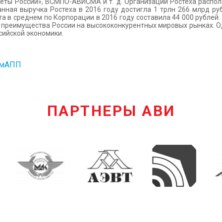
еты России», ВСМПО-АВИСМА и т. д. Организации Ростеха распол
нная выручка Ростеха в 2016 году достигла 1 трлн 266 млрд р
та в среднем по Корпорации в 2016 году составила 44 000 рублей.
 преимущества России на высококонкурентных мировых рынках. О
сийской экономики.
мАПП
ПАРТНЕРЫ АВИ