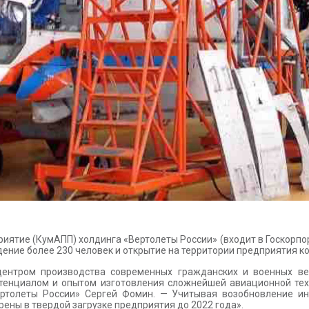
ятие (КумАПП) холдинга «Вертолеты России» (входит в Госкорпор
ение более 230 человек и открытие на территории предприятия ко
ентром производства современных гражданских и военных ве
отенциалом и опытом изготовления сложнейшей авиационной тех
ертолеты России» Сергей Фомин. — Учитывая возобновление ин
рены в твердой загрузке предприятия до 2022 года».