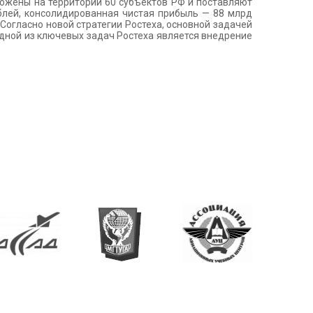
ожены на территории 60 субъектов РФ и поставляют
ублей, консолидированная чистая прибыль — 88 млрд
 Согласно новой стратегии Ростеха, основной задачей
дной из ключевых задач Ростеха является внедрение