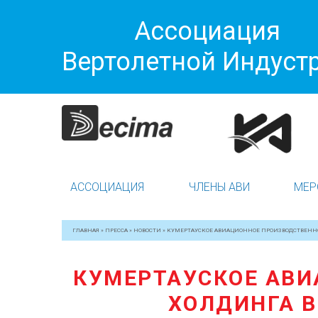
Ассоциация
Вертолетной Индуст
АССОЦИАЦИЯ
ЧЛЕНЫ АВИ
МЕР
ГЛАВНАЯ
»
ПРЕССА
»
НОВОСТИ
»
КУМЕРТАУСКОЕ АВИАЦИОННОЕ ПРОИЗВОДСТВЕНН
КУМЕРТАУСКОЕ АВИ
ХОЛДИНГА 