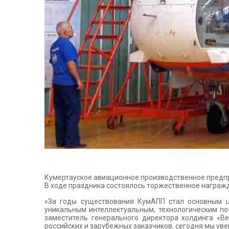
Кумертауское авиационное производственное предпри
В ходе праздника состоялось торжественное награжд
«За годы существования КумАПП стал основным ц
уникальным интеллектуальным, технологическим п
заместитель генерального директора холдинга «В
российских и зарубежных заказчиков, сегодня мы уве