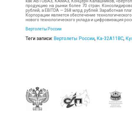
как АВТОВАЗ, КАМАЗ, Концерн Калашников, «Вертол
продукцию на рынки более 70 стран. Консолидирова
рублей, а EBITDA — 268 млрд рублей. Заработная пла
Корпорации является обеспечение технологического
нового технологического уклада и цифровизация рос
Вертолеты России
Теги записи:
Вертолеты России
,
Ка-32А11ВС
,
Ку