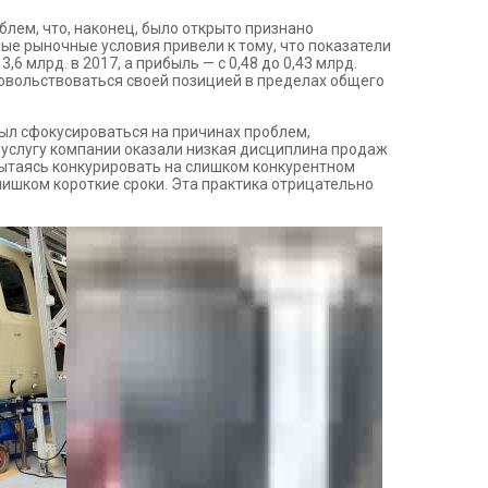
блем, что, наконец, было открыто признано
ые рыночные условия привели к тому, что показатели
,6 млрд. в 2017, а прибыль — с 0,48 до 0,43 млрд.
овольствоваться своей позицией в пределах общего
ыл сфокусироваться на причинах проблем,
 услугу компании оказали низкая дисциплина продаж
ытаясь конкурировать на слишком конкурентном
лишком короткие сроки. Эта практика отрицательно