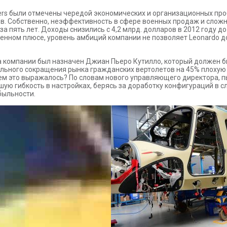
ters были отмечены чередой экономических и организационных про
в. Собственно, неэффективность в сфере военных продаж и сложн
 пять лет. Доходы снизились с 4,2 млрд. долларов в 2012 году до 3
енном плюсе, уровень амбиций компании не позволяет Leonardo д
а компании был назначен Джиан Пьеро Кутилло, который должен б
ального сокращения рынка гражданских вертолетов на 45% плохую
ем это выражалось? По словам нового управляющего директора, п
ую гибкость в настройках, берясь за доработку конфигураций в с
быльности.