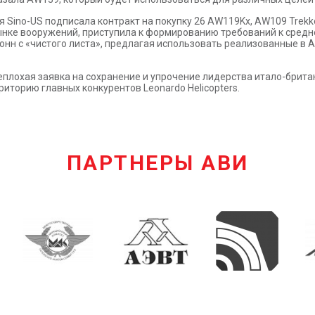
я Sino-US подписала контракт на покупку 26 AW119Kx, AW109 Trekker
рынке вооружений, приступила к формированию требований к сред
нн с «чистого листа», предлагая использовать реализованные в A
еплохая заявка на сохранение и упрочение лидерства итало-брита
иторию главных конкурентов Leonardo Helicopters.
ПАРТНЕРЫ АВИ