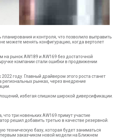
ь планирования и контроля, что позволило выправить
ы не можете менять конфигурацию, когда вертолет
ом на рынок AW189 и AW169 без достаточной
ыручке компании стали ошибки в продвижении
 2022 году. Главный драйвером этого роста станет
 региональных рынках, через внедрение
ации.
оглощений, избегая слишком широкой диверсификации.
а, что три новеньких AW169 примут участие
ратор решил добавить третью в качестве резервной.
ую техническую базу, которая будет заниматься
ла первым заказчиком новой модели на Ближнем