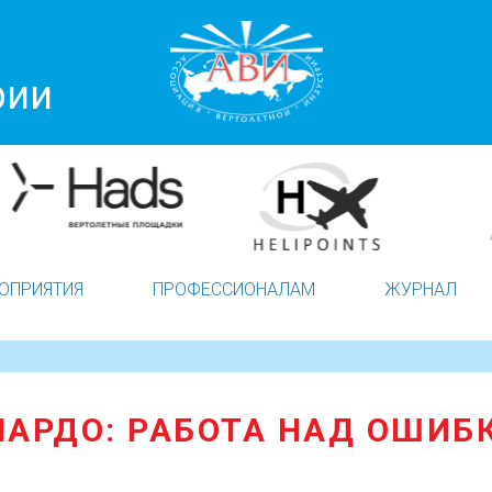
рии
ОПРИЯТИЯ
ПРОФЕССИОНАЛАМ
ЖУРНАЛ
НАРДО: РАБОТА НАД ОШИБ