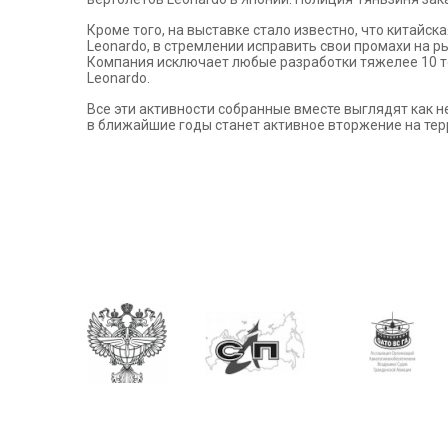
Кроме того, на выставке стало известно, что китайска
Leonardo, в стремлении исправить свои промахи на 
Компания исключает любые разработки тяжелее 10 то
Leonardo.
Все эти активности собранные вместе выглядят как н
в ближайшие годы станет активное вторжение на терр