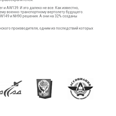
 и AW139. И это далеко не все. Как известно,
нему военно-транспортному вертолету будущего.
W149 и NH90 решения. А они на 32% созданы
нского производителя, одним из последствий которых