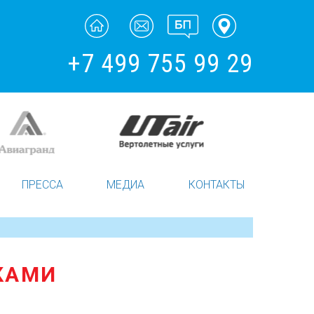
+7 499 755 99 29
ПРЕССА
МЕДИА
КОНТАКТЫ
КАМИ