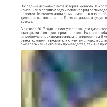
Последние несколько лет в истории Leonardo Helicop
компанией в прошлом году и повлекло ряд оргвыводо
Leonardo Helicopters упали до минимальных значений за
долларов соответственно. Даже оставаясь в существ
тренда.
В октябре 2017 года на пост управляющего директор
с которыми столкнулся производитель. На фоне глоб
и проблемы с производственным планированием. В ч
рынке, компания предлагала клиентам слишком больш
сказалась как на объемах производства, так и на при