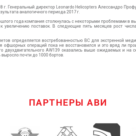
8 г. Генеральный директор Leonardo Helicopters Алессандро Проф
езультата аналогичного периода 2017 г.
ошлого года компания столкнулась с некоторыми проблемами в вып
 к увеличению поставок. В следующие пять месяцев рост числ
етов определяется востребованностью ВС для экстренной меди
я офшорных операций пока не восстановился и это вряд ли про
него двухдвигательного AW139 оказались выше ожидаемых и на с
 выросло почти до 1000 бортов.
ПАРТНЕРЫ АВИ