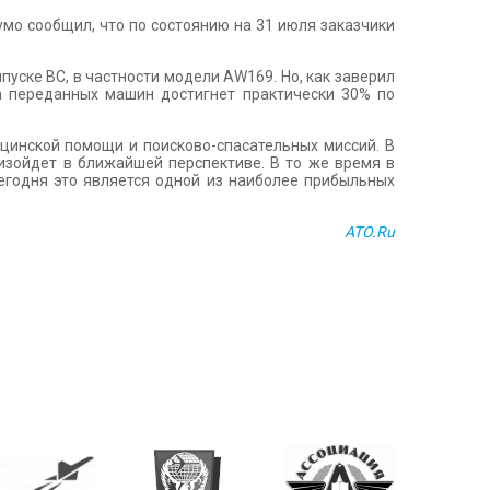
умо сообщил, что по состоянию на 31 июля заказчики
уске ВС, в частности модели AW169. Но, как заверил
а переданных машин достигнет практически 30% по
цинской помощи и поисково-спасательных миссий. В
изойдет в ближайшей перспективе. В то же время в
егодня это является одной из наиболее прибыльных
ATO.Ru