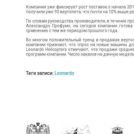
Компания уже фиксирует рост поставок с начала 201
получили уже 93 вертолета, что почти на 10% выше р
По словам руководства производителя, в течение пр
Алессандро Профумо, на сегодня компания готова
сравнению с тем же периодом прошлого года.
Во многом положительный тренд в продажах вертол
компании признают, что спрос на новые машины дл
Leonardo Helicopters отмечают, что продажи сред
программ компании. Число заказов на данную модель
Теги записи:
Leonardo