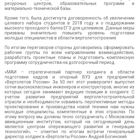
ресурсных центров, образовательных программ и
материально-технической базы.
Кроме того, была достигнута договоренность об увеличении
целевого набора студентов в 2018 году и о поддержании
высокого проходного балла ЕГЭ для целевиков. Данные меры
призваны значительно повысить уровень подготовки
молодых специалистов в области вертолетостроения.
По итогам переговоров стороны договорились сформировать
рабочие группы по всем направлениям взаимодействия,
разработать проектные планы и подготовить комплексную
программу сотрудничества на долгосрочный период.
«МАИ – стратегический партнер холдинга в области
подготовки кадров и опорный ВУЗ для предприятий
«Вертолетов России». За 50 лет этот университет выпустил
сотни высококлассных инженеров и конструкторов, многие из
которых сегодня занимают ведущие позиции в холдинге. С
учетом развития предприятий вертолетостроительной
отрасли и необходимости осваивать перспективные методы
проектирования и производства новой техники нам нужны
молодые специалисты, компетентные в этих отраслях. По
этому вопросу мы должны тесно сотрудничать с Московским
авиационным институтом, который на сегодняшний день
является центром опережающего развития и генерации
технологий», — отметил по итогам встречи генеральный
директор холдинга «Вертолеты России» Андрей Богинский.