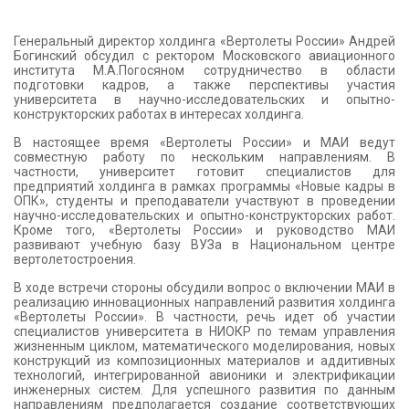
Генеральный директор холдинга «Вертолеты России» Андрей
Богинский обсудил с ректором Московского авиационного
института М.А.Погосяном сотрудничество в области
подготовки кадров, а также перспективы участия
университета в научно-исследовательских и опытно-
конструкторских работах в интересах холдинга.
В настоящее время «Вертолеты России» и МАИ ведут
совместную работу по нескольким направлениям. В
частности, университет готовит специалистов для
предприятий холдинга в рамках программы «Новые кадры в
ОПК», студенты и преподаватели участвуют в проведении
научно-исследовательских и опытно-конструкторских работ.
Кроме того, «Вертолеты России» и руководство МАИ
развивают учебную базу ВУЗа в Национальном центре
вертолетостроения.
В ходе встречи стороны обсудили вопрос о включении МАИ в
реализацию инновационных направлений развития холдинга
«Вертолеты России». В частности, речь идет об участии
специалистов университета в НИОКР по темам управления
жизненным циклом, математического моделирования, новых
конструкций из композиционных материалов и аддитивных
технологий, интегрированной авионики и электрификации
инженерных систем. Для успешного развития по данным
направлениям предполагается создание соответствующих