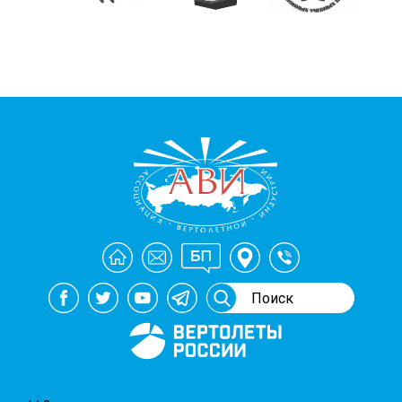
Генеральный спонсор
мероприятий АВИ