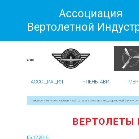
Ассоциация
Вертолетной Индуст
АССОЦИАЦИЯ
ЧЛЕНЫ АВИ
МЕР
ГЛАВНАЯ
»
ЖУРНАЛ
»
СТАТЬИ
»
ВЕРТОЛЕТЫ В СИСТЕМЕ МЕДИЦИНСКОЙ ЭВАКУАЦИ
ВЕРТОЛЕТЫ 
06.12.2016