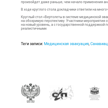
произойдет даже раньше, чем начало применения ана
В ходе круглого стола докладчики ответили на мног
Круглый стол «Вертолеты в системе медицинской эва
на обозримую перспективу. Участники мероприятия о
на новый уровень, а с государственной поддержкой 
реалистичными.
Теги записи:
Медицинская эвакуация
,
Санавиац