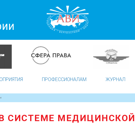
рии
ОПРИЯТИЯ
ПРОФЕССИОНАЛАМ
ЖУРНАЛ
И
В СИСТЕМЕ МЕДИЦИНСКО