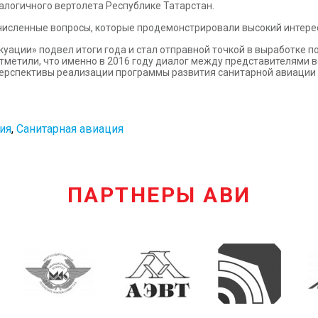
логичного вертолета Республике Татарстан.
очисленные вопросы, которые продемонстрировали высокий интере
куации» подвел итоги года и стал отправной точкой в выработке 
тметили, что именно в 2016 году диалог между представителями 
перспективы реализации программы развития санитарной авиации 
ия
,
Санитарная авиация
ПАРТНЕРЫ АВИ