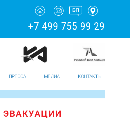
+7 499 755 99 29
ПРЕССА
МЕДИА
КОНТАКТЫ
Й ЭВАКУАЦИИ