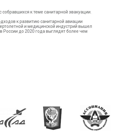
с собравшихся к теме санитарной эвакуации.
подходов к развитию санитарной авиации
вертолетной и медицинской индустрий вышел
в России до 2020 года выглядят более чем