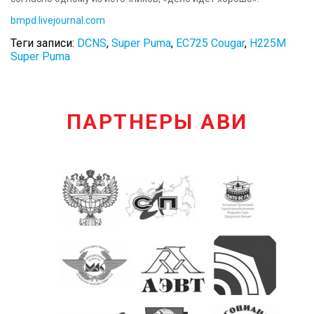
bmpd.livejournal.com
Теги записи:
DCNS
,
Super Puma
,
ЕС725 Cougar
,
Н225М
Super Puma
ПАРТНЕРЫ АВИ