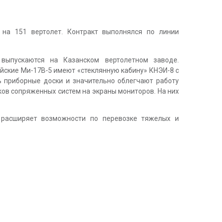
 на 151 вертолет. Контракт выполнялся по линии
выпускаются на Казанском вертолетном заводе.
йские Ми-17В-5 имеют «стеклянную кабину» КНЭИ-8 с
ь приборные доски и значительно облегчают работу
ков сопряженных систем на экраны мониторов. На них
о расширяет возможности по перевозке тяжелых и