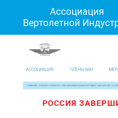
Ассоциация
Вертолетной Индуст
АССОЦИАЦИЯ
ЧЛЕНЫ АВИ
МЕР
ГЛАВНАЯ
»
ПРЕССА
»
НОВОСТИ
»
РОССИЯ ЗАВЕРШИЛА ПОСТАВКУ ПАРТИИ ИЗ 151 ВЕ
РОССИЯ ЗАВЕРШИ