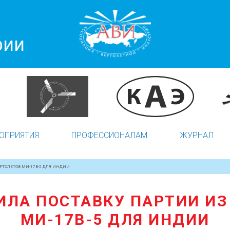
рии
ОПРИЯТИЯ
ПРОФЕССИОНАЛАМ
ЖУРНАЛ
РТОЛЕТОВ МИ-17В-5 ДЛЯ ИНДИИ
ЛА ПОСТАВКУ ПАРТИИ ИЗ
МИ-17В-5 ДЛЯ ИНДИИ