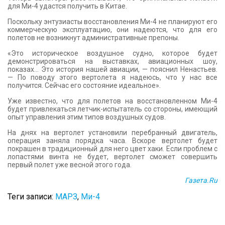
для Ми-4 удастся получить в Китае.
Поскольку энтузиасты восстановления Ми-4 не планируют его
коммерческую эксплуатацию, они надеются, что для его
полетов не возникнут административные препоны.
«Это историческое воздушное судно, которое будет
демонстрироваться на выставках, авиационных шоу,
показах… Это история нашей авиации, — пояснил Ненастьев.
— По поводу этого вертолета я надеюсь, что у нас все
получится. Сейчас его состояние идеальное».
Уже известно, что для полетов на восстановленном Ми-4
будет привлекаться летчик-испытатель со стороны, имеющий
опыт управления этим типов воздушных судов.
На днях на вертолет установили перебранный двигатель,
операция заняла порядка часа. Вскоре вертолет будет
покрашен в традиционный для него цвет хаки. Если проблем с
лопастями винта не будет, вертолет сможет совершить
первый полет уже весной этого года.
Газета.Ru
Теги записи:
МАРЗ
,
Ми-4