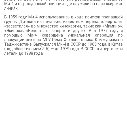
Ми-4 и в гражданской авиации, где служили на пассажирских
линиях.
В 1959 году Ми-4 использовались в ходе поисков пропавшей
группы Дятлова на печально известном перевале, вертолет
«засветился» во множестве кинокартин, таких как «Мимино»,
«Экипаж», «Невеста с севера» и других. А в 1977 году с
помощью Ми-4 совершена уникальная операция по
эвакуации ректора МГУ Рема Хохлова с пика Коммунизма в
Таджикистане. Выпускался Ми-4 в СССР до 1968 года, в Китае
(под обозначением Z-5) — до 1979 года. В СССР эти вертолеты
летали до 1988 года.