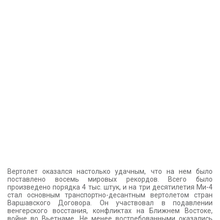
Вертолет оказался настолько удачным, что на нем было
поставлено восемь мировых рекордов. Всего было
произведено порядка 4 тыс. штук, и на три десятилетия Ми-4
стал основным транспортно-десантным вертолетом стран
Варшавского Договора. Он участвовал в подавлении
венгерского восстания, конфликтах на Ближнем Востоке,
войне во Вьетнаме. Не менее востребованными оказались