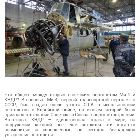
КОНТАКТЫ
Что общего между старым советским вертолетом Ми-4 и
КНДР? Во-первых, Ми-4, первый транспортный вертолет в
СССР, был создан после успеха США в использовании
вертолетов в Корейской войне, по итогам которой было
признано отставание Советского Союза в вертолетостроении.
Во-вторых, КНДР — единственная страна в мире, на
вооружении которой все еще остаются эти когда-то
знаменитые и совершенные, но сегодня безнадежно
устаревшие вертолеты.