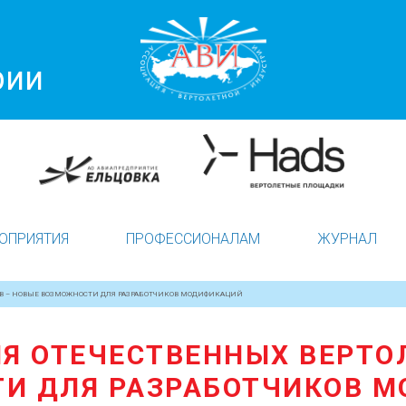
рии
ОПРИЯТИЯ
ПРОФЕССИОНАЛАМ
ЖУРНАЛ
В – НОВЫЕ ВОЗМОЖНОСТИ ДЛЯ РАЗРАБОТЧИКОВ МОДИФИКАЦИЙ
Я ОТЕЧЕСТВЕННЫХ ВЕРТОЛ
И ДЛЯ РАЗРАБОТЧИКОВ 