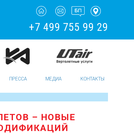
+7 499 755 99 29
ПРЕССА
МЕДИА
КОНТАКТЫ
ЕТОВ – НОВЫЕ
МОДИФИКАЦИЙ