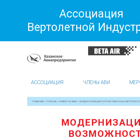
Ассоциация
Вертолетной Индуст
АССОЦИАЦИЯ
ЧЛЕНЫ АВИ
МЕР
ГЛАВНАЯ
»
ПРЕССА
»
НОВОСТИ АВИ
»
МОДЕРНИЗАЦИЯ ОТЕЧЕСТВЕННЫХ ВЕРТОЛЕТО
МОДЕРНИЗАЦИ
ВОЗМОЖНОСТ