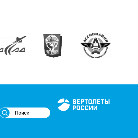
Генеральный спонсор
мероприятий АВИ