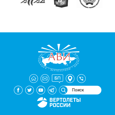
Генеральный спонсор