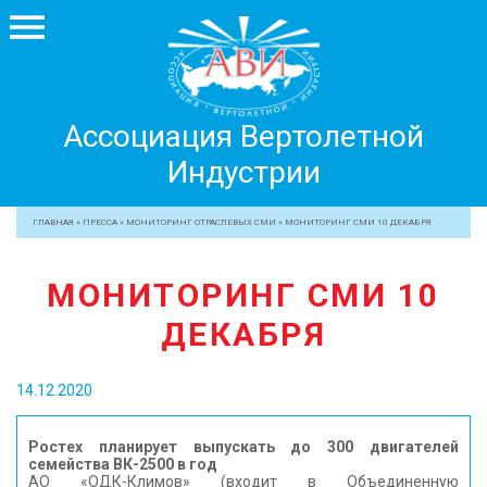
Ассоциация
Ассоциация Вертолетной
Вертолетной
Индустрии
Индустрии
+7 499 755 99 29
ГЛАВНАЯ
»
ПРЕССА
»
МОНИТОРИНГ ОТРАСЛЕВЫХ СМИ
»
МОНИТОРИНГ СМИ 10 ДЕКАБРЯ
АССОЦИАЦИЯ
МОНИТОРИНГ СМИ 10
ЧЛЕНЫ АВИ
ДЕКАБРЯ
МЕРОПРИЯТИЯ
ПРОФЕССИОНАЛАМ
14.12.2020
ЖУРНАЛ
ПРЕССА
Ростех планирует выпускать до 300 двигателей
семейства ВК-2500 в год
МЕДИА
АО «ОДК-Климов» (входит в Объединенную