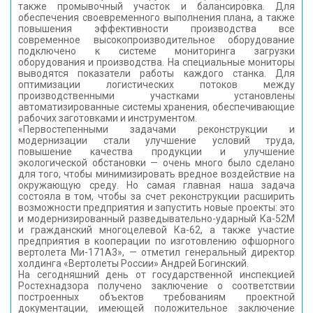
также промывочный участок и балансировка. Для
обеспечения своевременного выполнения плана, а также
повышения эффективности производства все
современное высокопроизводительное оборудование
подключено к системе мониторинга загрузки
оборудования и производства. На специальные мониторы
выводятся показатели работы каждого станка. Для
оптимизации логистических потоков между
производственными участками установлены
автоматизированные системы хранения, обеспечивающие
рабочих заготовками и инструментом.
«Первостепенными задачами реконструкции и
модернизации стали улучшение условий труда,
повышение качества продукции и улучшение
экологической обстановки — очень много было сделано
для того, чтобы минимизировать вредное воздействие на
окружающую среду. Но самая главная наша задача
состояла в том, чтобы за счет реконструкции расширить
возможности предприятия и запустить новые проекты: это
и модернизированный разведывательно-ударный Ка-52М
и гражданский многоцелевой Ка-62, а также участие
предприятия в кооперации по изготовлению офшорного
вертолета Ми-171А3», — отметил генеральный директор
холдинга «Вертолеты России» Андрей Богинский.
На сегодняшний день от государственной инспекцией
Ростехнадзора получено заключение о соответствии
построенных объектов требованиям проектной
документации, имеющей положительное заключение