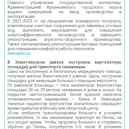
Главного управления государственной экспертизы.
Администрацией Арсеньевского городского округа
выдано разрешение на ввод производства в
эксплуатацию.
В 2021-2023 гг на предприятии планируется построить
комплексные очистные сооружения для ливневых сточных
вод, выполнить мероприятия для повышения
энергоэффективности производства и завершить
реконструкцию агрегатно-сборочного производства.
Также запланирована реконструкция бытовых помещений
для повышения комфорта работы персонала.
helicopter.su
В Земетчинском районе построили вертолетную
площадку для транспорта санавиации
Шанс на экстренную и безопасную медицинскую помощь
получили жители Земетчинского района. Здесь построили
площадку для эвакуации больных с помощью вертолета.
От районной больницы — пять километров. Вертолетная
площадка 20 на 20 метров узнаваема и днем и ночью. На
покрытие светоотражающей белой краской нанесена
опознавательная маркировка — буква Н. Эвакуация
тяжелых пациентов вертолетом значительно сокращает
время прибытия в Москву или областной центр.
«Если требуется транспортировка больного в условиях
реанимобиля, то мы заказываем транспорт из Пензы, на
это уходит время. Чтобы загрузить больного и отправить
обратно до Пензы, потребуется 5-6 часов. В условиях