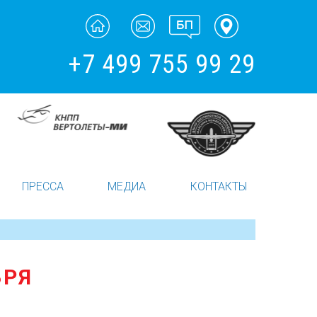
+7 499 755 99 29
ПРЕССА
МЕДИА
КОНТАКТЫ
БРЯ