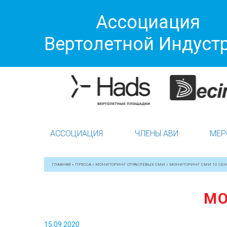
Ассоциация
Вертолетной Индуст
АССОЦИАЦИЯ
ЧЛЕНЫ АВИ
МЕР
ГЛАВНАЯ
»
ПРЕССА
»
МОНИТОРИНГ ОТРАСЛЕВЫХ СМИ
»
МОНИТОРИНГ СМИ 10 СЕН
МО
15.09.2020