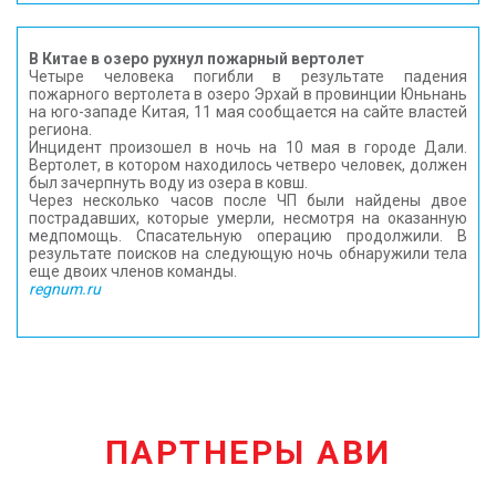
В Китае в озеро рухнул пожарный вертолет
Четыре человека погибли в результате падения
пожарного вертолета в озеро Эрхай в провинции Юньнань
на юго-западе Китая, 11 мая сообщается на сайте властей
региона.
Инцидент произошел в ночь на 10 мая в городе Дали.
Вертолет, в котором находилось четверо человек, должен
был зачерпнуть воду из озера в ковш.
Через несколько часов после ЧП были найдены двое
пострадавших, которые умерли, несмотря на оказанную
медпомощь. Спасательную операцию продолжили. В
результате поисков на следующую ночь обнаружили тела
еще двоих членов команды.
regnum.ru
ПАРТНЕРЫ АВИ