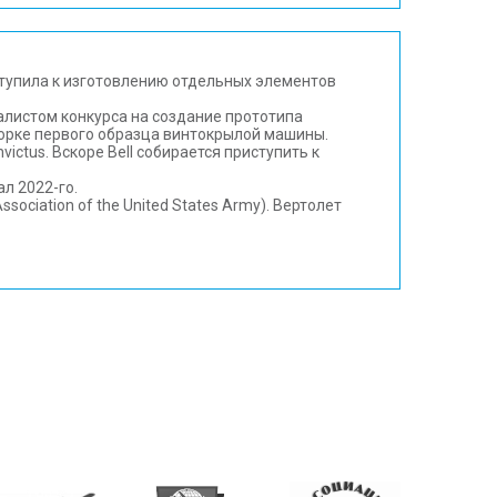
иступила к изготовлению отдельных элементов
налистом конкурса на создание прототипа
сборке первого образца винтокрылой машины.
ctus. Вскоре Bell собирается приступить к
л 2022-го.
ciation of the United States Army). Вертолет