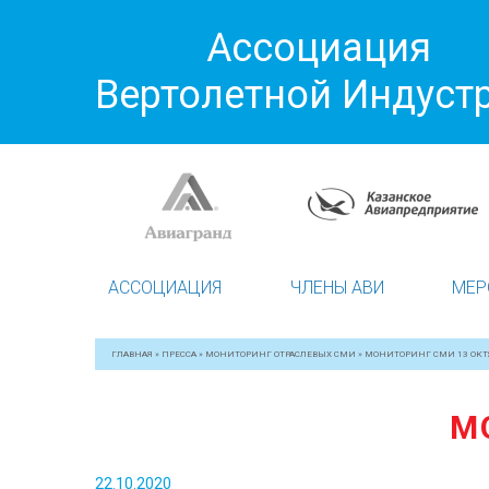
Ассоциация
Вертолетной Индуст
АССОЦИАЦИЯ
ЧЛЕНЫ АВИ
МЕР
ГЛАВНАЯ
»
ПРЕССА
»
МОНИТОРИНГ ОТРАСЛЕВЫХ СМИ
»
МОНИТОРИНГ СМИ 13 ОКТ
М
22.10.2020