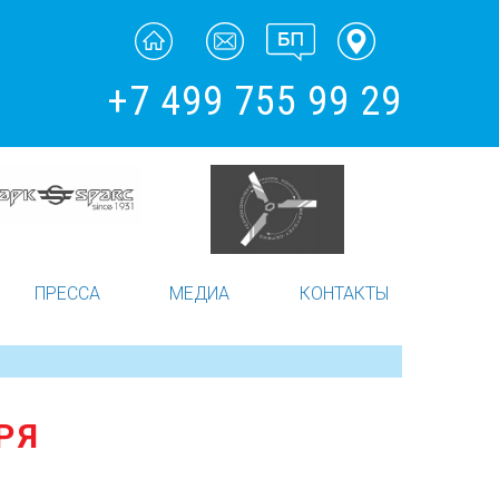
+7 499 755 99 29
ПРЕССА
МЕДИА
КОНТАКТЫ
РЯ