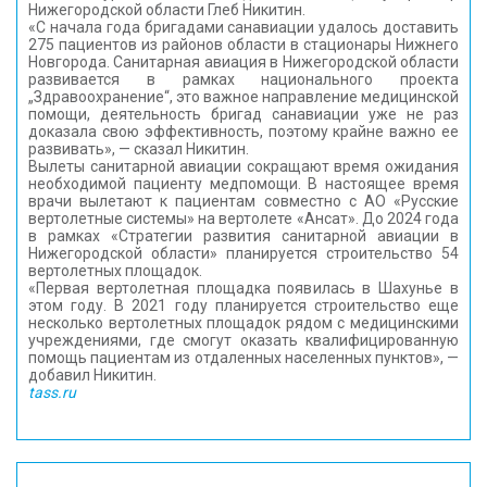
Нижегородской области Глеб Никитин.
«С начала года бригадами санавиации удалось доставить
275 пациентов из районов области в стационары Нижнего
Новгорода. Санитарная авиация в Нижегородской области
развивается в рамках национального проекта
„Здравоохранение“, это важное направление медицинской
помощи, деятельность бригад санавиации уже не раз
доказала свою эффективность, поэтому крайне важно ее
развивать», — сказал Никитин.
Вылеты санитарной авиации сокращают время ожидания
необходимой пациенту медпомощи. В настоящее время
врачи вылетают к пациентам совместно с АО «Русские
вертолетные системы» на вертолете «Ансат». До 2024 года
в рамках «Стратегии развития санитарной авиации в
Нижегородской области» планируется строительство 54
вертолетных площадок.
«Первая вертолетная площадка появилась в Шахунье в
этом году. В 2021 году планируется строительство еще
несколько вертолетных площадок рядом с медицинскими
учреждениями, где смогут оказать квалифицированную
помощь пациентам из отдаленных населенных пунктов», —
добавил Никитин.
tass.ru