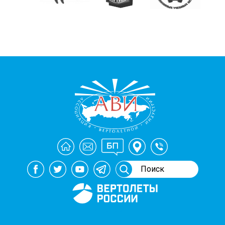
Генеральный спонсор
мероприятий АВИ