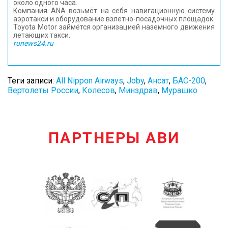
около одного часа.
Компания ANA возьмёт на себя навигационную систему
аэротакси и оборудование взлётно-посадочных площадок.
Toyota Motor займётся организацией наземного движения
летающих такси.
runews24.ru
Теги записи:
All Nippon Airways
,
Joby
,
Ансат
,
БАС-200
,
Вертолеты России
,
Колесов
,
Минздрав
,
Мурашко
ПАРТНЕРЫ АВИ