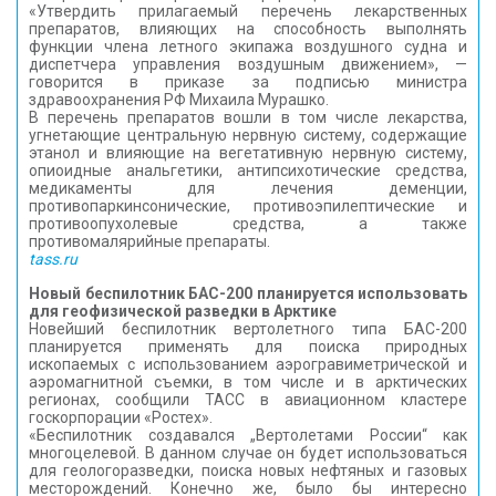
«Утвердить прилагаемый перечень лекарственных
препаратов, влияющих на способность выполнять
функции члена летного экипажа воздушного судна и
диспетчера управления воздушным движением», —
говорится в приказе за подписью министра
здравоохранения РФ Михаила Мурашко.
В перечень препаратов вошли в том числе лекарства,
угнетающие центральную нервную систему, содержащие
этанол и влияющие на вегетативную нервную систему,
опиоидные анальгетики, антипсихотические средства,
медикаменты для лечения деменции,
противопаркинсонические, противоэпилептические и
противоопухолевые средства, а также
противомалярийные препараты.
tass.ru
Новый беспилотник БАС-200 планируется использовать
для геофизической разведки в Арктике
Новейший беспилотник вертолетного типа БАС-200
планируется применять для поиска природных
ископаемых с использованием аэрогравиметрической и
аэромагнитной съемки, в том числе и в арктических
регионах, сообщили ТАСС в авиационном кластере
госкорпорации «Ростех».
«Беспилотник создавался „Вертолетами России“ как
многоцелевой. В данном случае он будет использоваться
для геологоразведки, поиска новых нефтяных и газовых
месторождений. Конечно же, было бы интересно