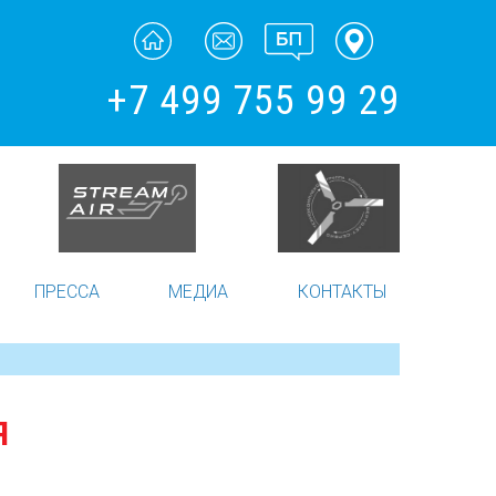
+7 499 755 99 29
ПРЕССА
МЕДИА
КОНТАКТЫ
Я