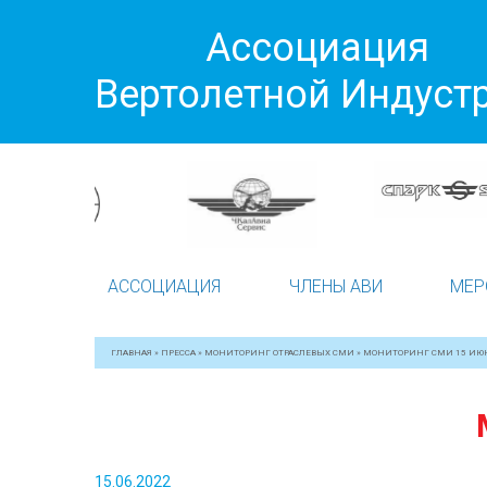
Ассоциация
Вертолетной Индуст
АССОЦИАЦИЯ
ЧЛЕНЫ АВИ
МЕР
ГЛАВНАЯ
»
ПРЕССА
»
МОНИТОРИНГ ОТРАСЛЕВЫХ СМИ
»
МОНИТОРИНГ СМИ 15 ИЮ
15.06.2022