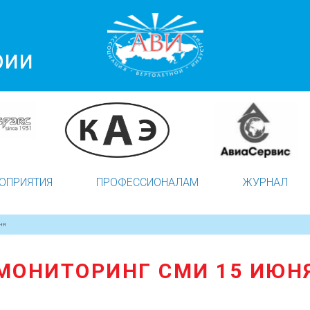
рии
ОПРИЯТИЯ
ПРОФЕССИОНАЛАМ
ЖУРНАЛ
НЯ
МОНИТОРИНГ СМИ 15 ИЮН