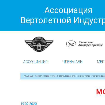
Ассоциация
Вертолетной Индуст
АССОЦИАЦИЯ
ЧЛЕНЫ АВИ
МЕР
ГЛАВНАЯ
»
ПРЕССА
»
МОНИТОРИНГ ОТРАСЛЕВЫХ СМИ
»
МОНИТОРИНГ СМИ 18 ФЕВ
М
19.02.2020