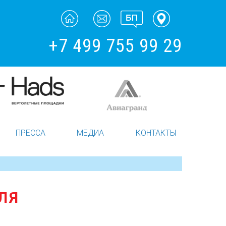
+7 499 755 99 29
ПРЕССА
МЕДИА
КОНТАКТЫ
ЛЯ