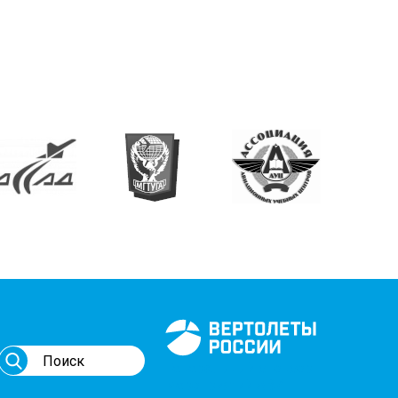
Генеральный спонсор
мероприятий АВИ