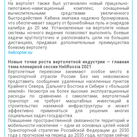
На вертолет также был установлен новый прицельно-
пилотажно-навигационный комплекс, оснащенный
вычислительными средствами увеличенного
быстродействия. Кабина экипажа надежно бронирована,
что обеспечивает защиту от бронебойных пуль и снарядов
калибра до 20 мм. Установленные на вертолете новые
системы ночного видения позволяют выполнять боевые
задачи круглосуточно и распознавать цели на больших
дистанциях, придавая дополнительные преимущества
боевому вертолету.
helicopter.su
Новые точки роста вертолетной индустрии — главная
тема пленарной сессии HeliRussia 2021
Вертолетные перевозки занимают особое место в
транспортной отрасли России. Без них невозможно
представить сообщение удаленных населенных пунктов
Крайнего Севера, Дальнего Востока и Сибири с «большой
землей». Несмотря на более высокие эксплуатационные
расходы по сравнению с самолетами, вертолетный
транспорт не требует масштабных инвестиций в
строительство наземной инфраструктуры и может
эффективно применяться для решения многих
социальных задач государства.
Повышение пространственной связанности территорий и
мобильности населения — одни из основных целей новой
Транспортной стратегии Российской Федерации до 2030
года с прогнозом на период до 2035 года, которая сейчас