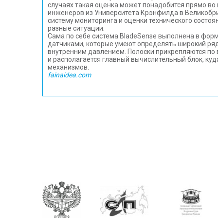
случаях такая оценка может понадобится прямо во
инженеров из Университета Крэнфилда в Великобр
систему мониторинга и оценки технического состоя
разные ситуации.
Сама по себе система BladeSense выполнена в фор
датчиками, которые умеют определять широкий ряд
внутренним давлением. Полоски прикрепляются по в
и располагается главный вычислительный блок, ку
механизмов.
fainaidea.com