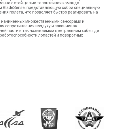
менно с этой целью талантливая команда
ем BladeSense, представляющую собой специальную
ния полета, что позволяет быстро реагировать на
в и начиненных множественными сенсорами и
ля сопротивления воздуху и заканчивая
ней части в так называемом центральном хабе, где
 работоспособности лопастей и поворотных