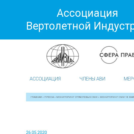
Ассоциация
Вертолетной Индуст
АССОЦИАЦИЯ
ЧЛЕНЫ АВИ
МЕР
ГЛАВНАЯ
»
ПРЕССА
»
МОНИТОРИНГ ОТРАСЛЕВЫХ СМИ
»
МОНИТОРИНГ СМИ 18 МА
26.05.2020