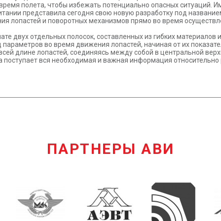
 время полета, чтобы избежать потенциально опасных ситуаций. И
итании представила сегодня свою новую разработку под названи
ния лопастей и поворотных механизмов прямо во время осуществле
мате двух отдельных полосок, составленных из гибких материало
 параметров во время движения лопастей, начиная от их показате
сей длине лопастей, соединяясь между собой в центральной верх
да поступает вся необходимая и важная информация относительно
ПАРТНЕРЫ АВИ