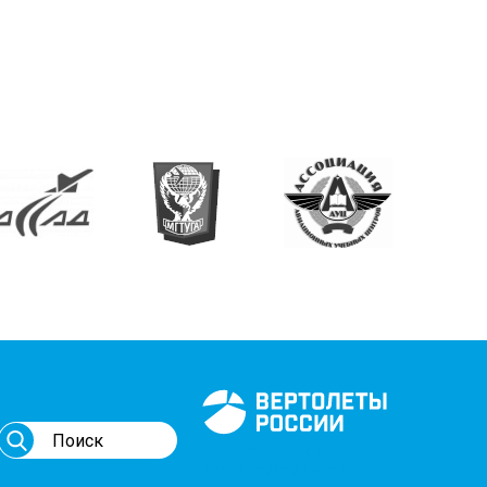
Генеральный спонсор
мероприятий АВИ