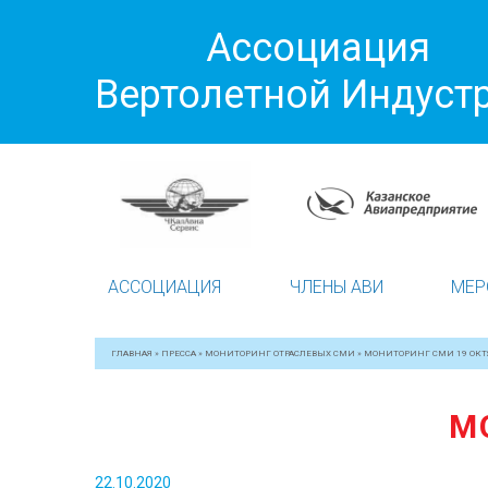
Ассоциация
Вертолетной Индуст
АССОЦИАЦИЯ
ЧЛЕНЫ АВИ
МЕР
ГЛАВНАЯ
»
ПРЕССА
»
МОНИТОРИНГ ОТРАСЛЕВЫХ СМИ
»
МОНИТОРИНГ СМИ 19 ОКТ
М
22.10.2020