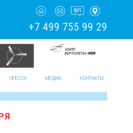
+7 499 755 99 29
ПРЕССА
МЕДИА
КОНТАКТЫ
РЯ