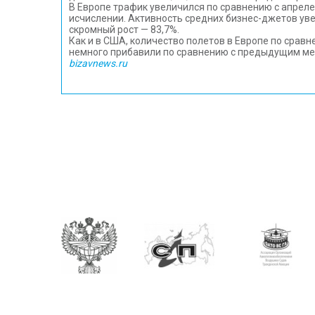
В Европе трафик увеличился по сравнению с апреле
исчислении. Активность средних бизнес-джетов уве
скромный рост — 83,7%.
Как и в США, количество полетов в Европе по сравн
немного прибавили по сравнению с предыдущим мес
bizavnews.ru