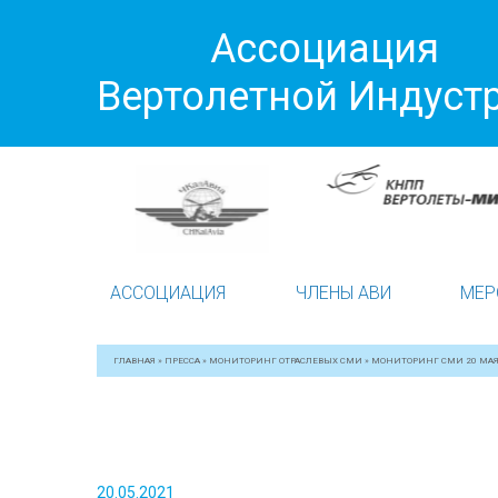
Ассоциация
Вертолетной Индуст
АССОЦИАЦИЯ
ЧЛЕНЫ АВИ
МЕР
ГЛАВНАЯ
»
ПРЕССА
»
МОНИТОРИНГ ОТРАСЛЕВЫХ СМИ
»
МОНИТОРИНГ СМИ 20 МА
20.05.2021