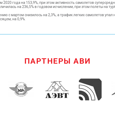
м 2020 года на 153,9%, при этом активность самолетов суперсредн
личилась на 236,5% в годовом исчислении, при этом полеты на ту
ению с мартом снизилось на 2,3%, а трафик легких самолетов упал 
яцем, на 0,9%.
ПАРТНЕРЫ АВИ