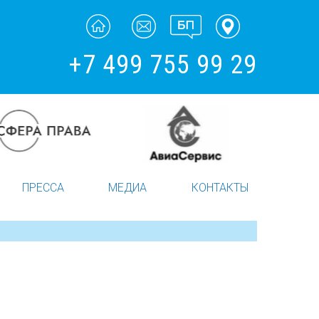
+7 499 755 99 29
ПРЕССА
МЕДИА
КОНТАКТЫ