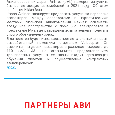
Авиаперевозчик Japan Airlines (JAL) намерен запустить
бизнес летающих автомобилей в 2025 году. Об этом
сообщает Nikkei Asia.
Japan Airlines планирует предлагать услуги по перевозке
пассажиров между аэропортами и туристическими
местами. Японская авиакомпания начнет осваивать
воздушное пространство с помощью электролетов в
префектуре Миэ, где разрешены испытательные полеты в
строго обозначенных зонах.
Для полетов будет использоваться летательный аппарат,
разработанный немецким стартапом Volocopter. Он
рассчитан на двоих пассажиров и развивает скорость до
110 км/ч. JAL не ограничится предоставлением
транспортных услуг: в ее планы входит организация
обучения пилотов и осуществление контрактных
авиаперевозок.
rbc.ru
ПАРТНЕРЫ АВИ