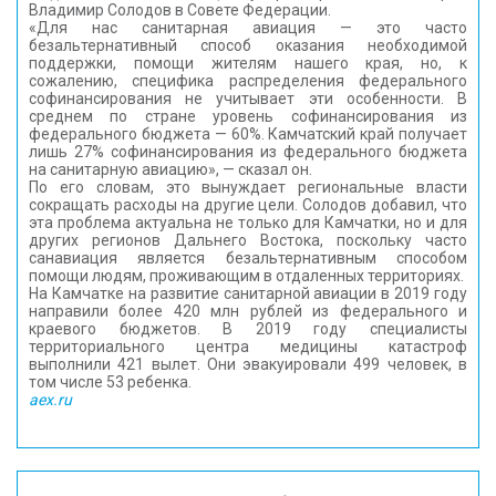
Владимир Солодов в Совете Федерации.
«Для нас санитарная авиация — это часто
безальтернативный способ оказания необходимой
поддержки, помощи жителям нашего края, но, к
сожалению, специфика распределения федерального
софинансирования не учитывает эти особенности. В
среднем по стране уровень софинансирования из
федерального бюджета — 60%. Камчатский край получает
лишь 27% софинансирования из федерального бюджета
на санитарную авиацию», — сказал он.
По его словам, это вынуждает региональные власти
сокращать расходы на другие цели. Солодов добавил, что
эта проблема актуальна не только для Камчатки, но и для
других регионов Дальнего Востока, поскольку часто
санавиация является безальтернативным способом
помощи людям, проживающим в отдаленных территориях.
На Камчатке на развитие санитарной авиации в 2019 году
направили более 420 млн рублей из федерального и
краевого бюджетов. В 2019 году специалисты
территориального центра медицины катастроф
выполнили 421 вылет. Они эвакуировали 499 человек, в
том числе 53 ребенка.
aex.ru