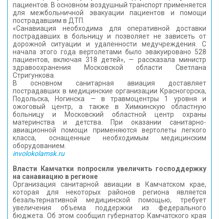
пациентов. В основном воздушный транспорт применяется
для межбольничной эвакуации пациентов и помощи
пострадавшим в ДТП.
«Санавиация необходима для оперативной доставки
пострадавших в больницу и позволяет не зависеть от
дорожной ситуации и удаленности медучреждения. С
начала этого года вертолетами было эвакуировано 528
пациентов, включая 318 детей», — рассказала министр
здравоохранения Московской области Светлана
Стригункова.
В основном санитарная авиация доставляет
пострадавших в медицинские организации Красногорска,
Подольска, Ногинска — в травмоцентры 1 уровня и
ожоговый центр, а также в Химкинскую областную
больницу и Московский областной центр охраны
материнства и детства. При оказании санитарно-
авиационной помощи применяются вертолеты легкого
класса, оснащенные необходимым медицинским
оборудованием.
involokolamsk.ru
Власти Камчатки попросили увеличить господдержку
на санавиацию в регионе
Организация санитарной авиации в Камчатском крае,
которая для некоторых районов региона является
безальтернативной медицинской помощью, требует
увеличения объема поддержки из федерального
бюджета. Об этом сообщил губернатор Камчатского края