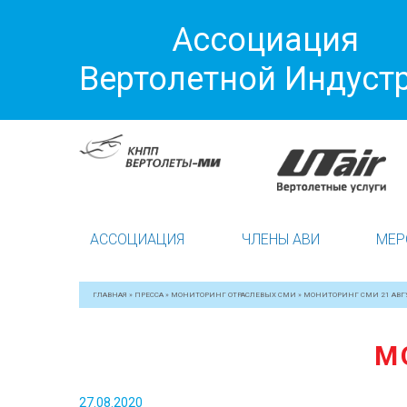
Ассоциация
Вертолетной Индуст
АССОЦИАЦИЯ
ЧЛЕНЫ АВИ
МЕР
ГЛАВНАЯ
»
ПРЕССА
»
МОНИТОРИНГ ОТРАСЛЕВЫХ СМИ
»
МОНИТОРИНГ СМИ 21 АВГ
М
27.08.2020