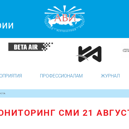
рии
ОПРИЯТИЯ
ПРОФЕССИОНАЛАМ
ЖУРНАЛ
УСТА
ОНИТОРИНГ СМИ 21 АВГУС