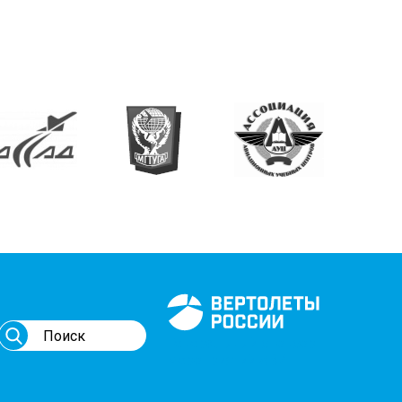
Генеральный спонсор
мероприятий АВИ