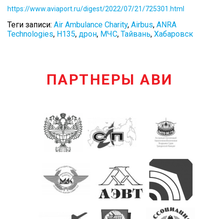
https://www.aviaport.ru/digest/2022/07/21/725301.html
Теги записи:
Air Ambulance Charity
,
Airbus
,
ANRA
Technologies
,
H135
,
дрон
,
МЧС
,
Тайвань
,
Хабаровск
ПАРТНЕРЫ АВИ