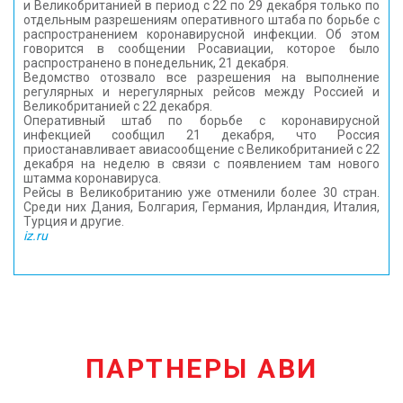
и Великобританией в период с 22 по 29 декабря только по
отдельным разрешениям оперативного штаба по борьбе с
распространением коронавирусной инфекции. Об этом
говорится в сообщении Росавиации, которое было
распространено в понедельник, 21 декабря.
Ведомство отозвало все разрешения на выполнение
регулярных и нерегулярных рейсов между Россией и
Великобританией с 22 декабря.
Оперативный штаб по борьбе с коронавирусной
инфекцией сообщил 21 декабря, что Россия
приостанавливает авиасообщение с Великобританией с 22
декабря на неделю в связи с появлением там нового
штамма коронавируса.
Рейсы в Великобританию уже отменили более 30 стран.
Среди них Дания, Болгария, Германия, Ирландия, Италия,
Турция и другие.
iz.ru
ПАРТНЕРЫ АВИ