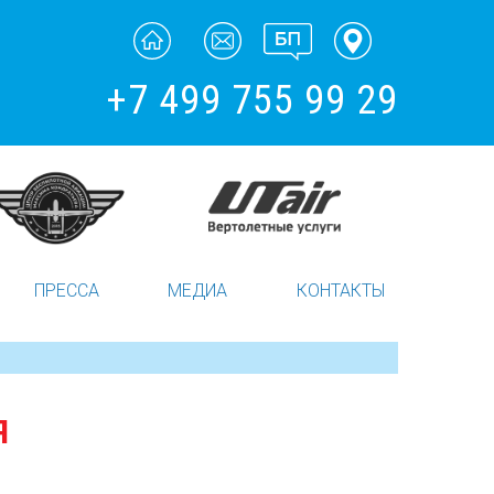
+7 499 755 99 29
ПРЕССА
МЕДИА
КОНТАКТЫ
Я