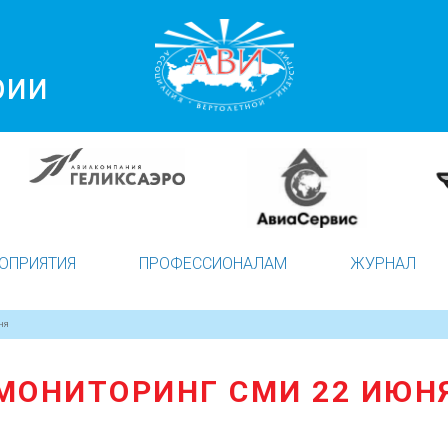
рии
ОПРИЯТИЯ
ПРОФЕССИОНАЛАМ
ЖУРНАЛ
НЯ
МОНИТОРИНГ СМИ 22 ИЮН