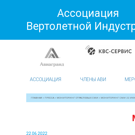
Ассоциация
Вертолетной Индуст
АССОЦИАЦИЯ
ЧЛЕНЫ АВИ
МЕР
ГЛАВНАЯ
»
ПРЕССА
»
МОНИТОРИНГ ОТРАСЛЕВЫХ СМИ
»
МОНИТОРИНГ СМИ 22 ИЮ
22.06.2022