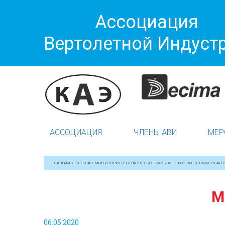
Ассоциация
Вертолетной Индуст
АССОЦИАЦИЯ
ЧЛЕНЫ АВИ
МЕР
ГЛАВНАЯ
»
ПРЕССА
»
МОНИТОРИНГ ОТРАСЛЕВЫХ СМИ
»
МОНИТОРИНГ СМИ 23 АПР
М
06.05.2020